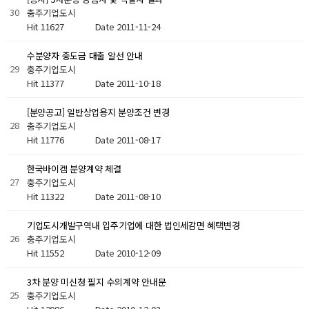
30
충주기업도시
Hit 11627
Date 2011-11-24
수분양자 중도금 대출 알선 안내
29
충주기업도시
Hit 11377
Date 2011-10-18
[분양공고] 일반상업용지 분양조건 변경
28
충주기업도시
Hit 11776
Date 2011-08-17
한국바이켐 분양계약 체결
27
충주기업도시
Hit 11322
Date 2011-08-10
기업도시개발구역내 입주기업에 대한 법인세감면 혜택변경
26
충주기업도시
Hit 11552
Date 2010-12-09
3차 분양 미신청 필지 수의계약 안내문
25
충주기업도시