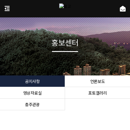
홍보센터
공지사항
언론보도
영상자료실
포토갤러리
충주관광