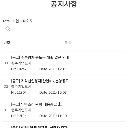
공지사항
Total 93건
5 페이지
번호
제목
[공고] 수분양자 중도금 대출 알선 안내
33
충주기업도시
Hit 14247
Date 2011-12-15
[공고] 지식산업용지[산업8-2]분양공고
32
충주기업도시
Hit 11304
Date 2011-12-07
[공고] 납부조건 완화 내용공고
31
충주기업도시
Hit 12134
Date 2011-11-30
[공지] 5차분양 당첨자 및 낙찰자 결과