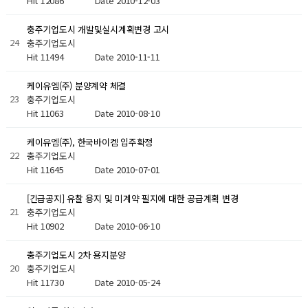
Hit 12086
Date 2010-12-03
충주기업도시 개발및실시계획변경 고시
24
충주기업도시
Hit 11494
Date 2010-11-11
케이유엠(주) 분양계약 체결
23
충주기업도시
Hit 11063
Date 2010-08-10
케이유엠(주), 한국바이켐 입주확정
22
충주기업도시
Hit 11645
Date 2010-07-01
[긴급공지] 유찰 용지 및 미계약 필지에 대한 공급계획 변경
21
충주기업도시
Hit 10902
Date 2010-06-10
충주기업도시 2차 용지분양
20
충주기업도시
Hit 11730
Date 2010-05-24