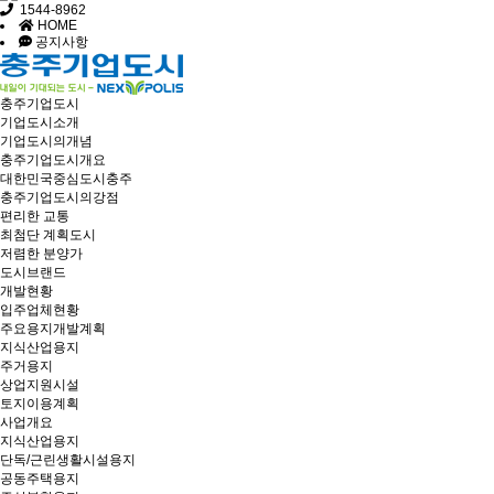
1544-8962
HOME
공지사항
충주기업도시
기업도시소개
기업도시의개념
충주기업도시개요
대한민국중심도시충주
충주기업도시의강점
편리한 교통
최첨단 계획도시
저렴한 분양가
도시브랜드
개발현황
입주업체현황
주요용지개발계획
지식산업용지
주거용지
상업지원시설
토지이용계획
사업개요
지식산업용지
단독/근린생활시설용지
공동주택용지