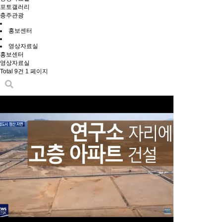
포토갤러리
충주관광
홍보센터
영상자료실
홍보센터
영상자료실
Total 9건
1 페이지