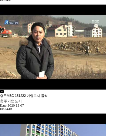
충주MBC 151222 기업도시 들썩
충주기업도시
Date 2020-12-07
Hit 3439