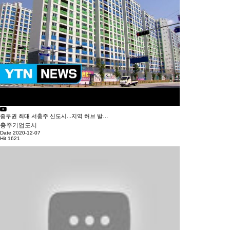
중부권 최대 서충주 신도시...지역 허브 발돋움 / YTN
충주기업도시
Date 2020-12-07
Hit 1621